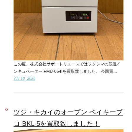
この度、株式会社サポートリユースではフクシマの低温イ
ンキュベーター FMU-054Iを買取致しました。 今回買…
7月 10, 2026
ツジ・キカイのオーブン ベイキープ
ロ BKL-5を買取致しました！