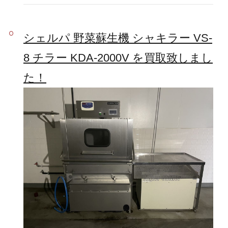
シェルパ 野菜蘇生機 シャキラー VS-
8 チラー KDA-2000V を買取致しまし
た！