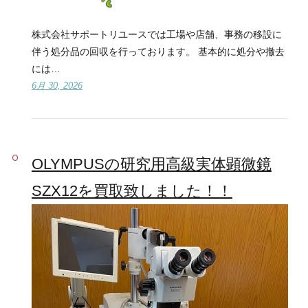
株式会社サポートリユースでは工場や店舗、事務の移設に
伴う処分品の回収を行っております。 基本的に処分や撤去
には…
6月 30, 2026
OLYMPUSの研究用高級実体顕微鏡
SZX12を買取致しました！！