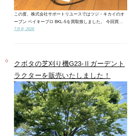
この度、株式会社サポートリユースではツジ・キカイのオ
ーブン ベイキープロ BKL-5を買取致しました。 今回買…
7月 8, 2026
クボタの芝刈り機G23-Ⅱガーデント
ラクターを販売いたしました！