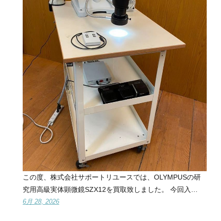
この度、株式会社サポートリユースでは、OLYMPUSの研
究用高級実体顕微鏡SZX12を買取致しました。 今回入…
6月 28, 2026