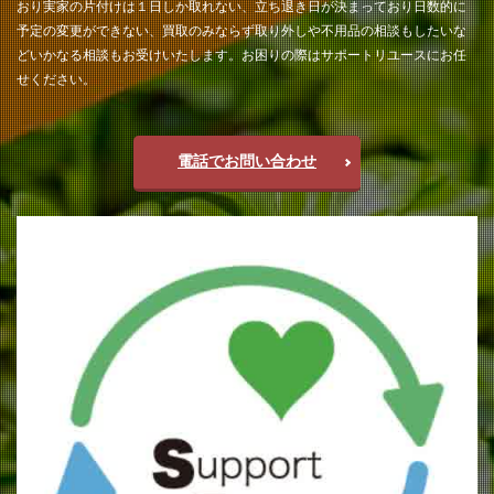
おり実家の片付けは１日しか取れない、立ち退き日が決まっており日数的に
予定の変更ができない、買取のみならず取り外しや不用品の相談もしたいな
どいかなる相談もお受けいたします。お困りの際はサポートリユースにお任
せください。
電話でお問い合わせ