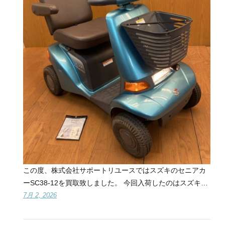
この度、株式会社サポートリユースではスズキのセニアカ
ーSC38-12を買取致しました。 今回入荷したのはスズキ…
7月 2, 2026