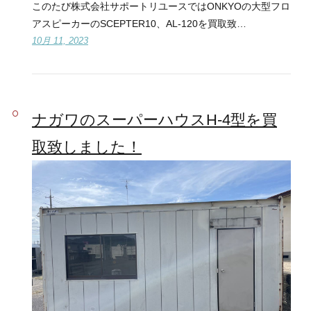
このたび株式会社サポートリユースではONKYOの大型フロ
アスピーカーのSCEPTER10、AL-120を買取致…
10月 11, 2023
ナガワのスーパーハウスH-4型を買
取致しました！