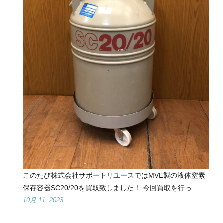
このたび株式会社サポートリユースではMVE製の液体窒素
保存容器SC20/20を買取致しました！ 今回買取を行っ…
10月 11, 2023