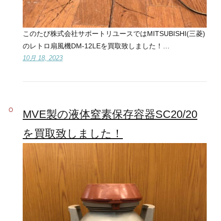
このたび株式会社サポートリユースではMITSUBISHI(三菱)
のレトロ扇風機DM-12LEを買取致しました！…
10月 18, 2023
MVE製の液体窒素保存容器SC20/20
を買取致しました！