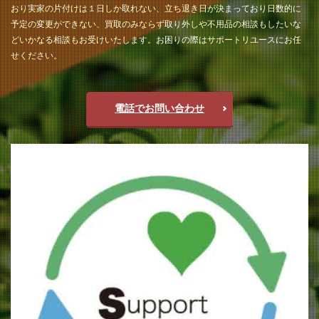
おり実家の片付けは１日しか取れない、立ち退き日が決まっており日数的に
予定の変更ができない、買取のみならず取り外しや不用品の相談もしたいな
どいかなる相談もお受けいたします。お困りの際はサポートリユースにお任
せください。
電話でお問い合わせ